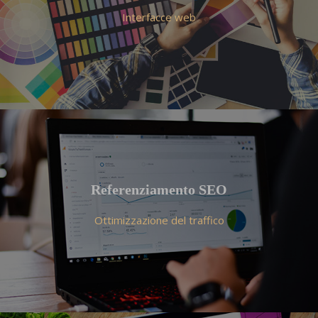
Interfacce web
Referenziamento SEO
Ottimizzazione del traffico