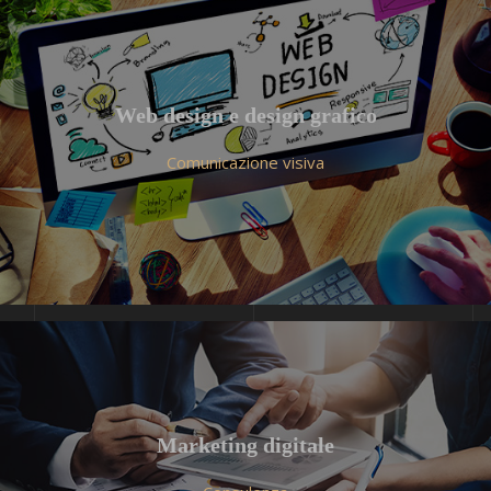
Web design e design grafico
Comunicazione visiva
Marketing digitale