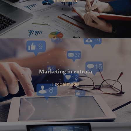
Consulenza
Marketing in entrata
I social media